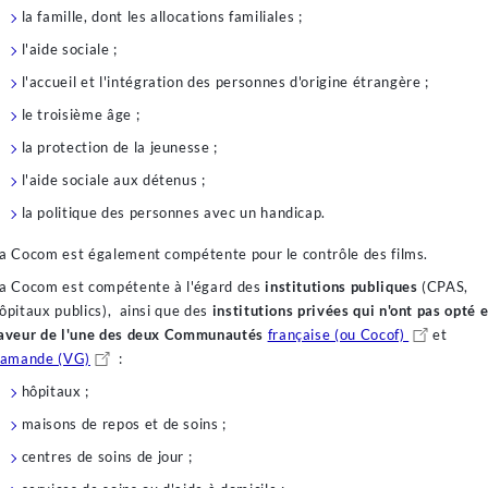
la famille, dont les allocations familiales ;
l'aide sociale ;
l'accueil et l'intégration des personnes d'origine étrangère ;
le troisième âge ;
la protection de la jeunesse ;
l'aide sociale aux détenus ;
la politique des personnes avec un handicap.
a Cocom est également compétente pour le contrôle des films.
a Cocom est compétente à l'égard des
institutions publiques
(CPAS,
ôpitaux publics), ainsi que des
institutions privées qui n'ont pas opté 
aveur de l'une des deux Communautés
française (ou Cocof)
et
lamande (VG)
:
hôpitaux ;
maisons de repos et de soins ;
centres de soins de jour ;