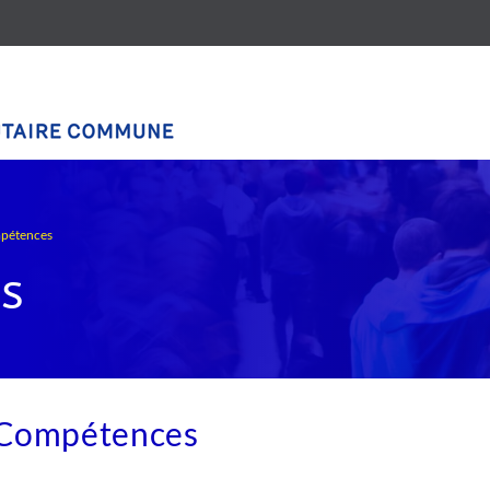
pétences
s
Compétences