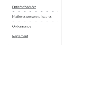
Entités fédérées
Matières personnalisables
Ordonnance
Règlement
e