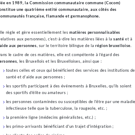
ée en 1989, la Commission communautaire commune (Cocom)
onstitue une quatrième entité communautaire, aux côtés des
ommunautés française, flamande et germanophone.
lle règle et gère essentiellement les
matières personnalisables
relatives aux personnes), c’est-à-dire les matières liées à la
santé
et à
aide aux personnes
, sur le territoire bilingue de la
région bruxelloise
.
ans le cadre de ces matières, elle est compétente à l’égard des
ersonnes
, les Bruxellois et les Bruxelloises, ainsi que :
toutes celles et ceux qui bénéficient des services des institutions de
santé et d’aide aux personnes ;
les sportifs participant à des événements à Bruxelles, qu'ils soient
des sportifs d'élite ou amateurs ;
les personnes contaminées ou susceptibles de l’être par une maladi
infectieuse telle que la tuberculose, la rougeole, etc. ;
la première ligne (médecins généralistes, etc.) ;
les primo-arrivants bénéficiant d'un trajet d'intégration ;