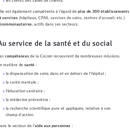
les clients des salles de cinéma.
lle est également compétente à l’égard de
plus de 300 établissements
t services
(hôpitaux, CPAS, services de soins, centres d’accueil, etc.)
icommunautaires,
actifs dans ses secteurs.
Au service de la santé et du social
Les
compétences
de la Cocom recouvrent de nombreuses missions.
n matière de
santé
:
la dispensation de soins dans et en dehors de l'hôpital ;
la santé mentale ;
l'éducation sanitaire ;
la médecine préventive ;
la recherche scientifique pure et appliquée, relative à son
champ d'action.
ans le secteur de l'
aide
aux personnes
: