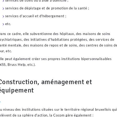
services de soins ou d'aide à domicile ;
services de dépistage et de promotion de la santé ;
services d'accueil et d'hébergement ;
etc.
ans ce cadre, elle subventionne des hôpitaux, des maisons de soins
sychiatriques, des initiatives d'habitations protégées, des services de
anté mentale, des maisons de repos et de soins, des centres de soins d
our, etc.
lle peut également créer ses propres institutions bipersonnalisables
NSS, Bruss Help, etc.).
Construction, aménagement et
équipement
►
u niveau des institutions situées sur le territoire régional bruxellois qui
elèvent de sa sphère d'action, la Cocom gère également :