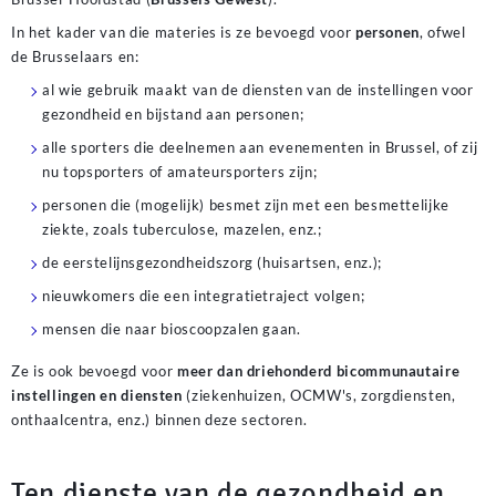
In het kader van die materies is ze bevoegd voor
personen
, ofwel
de Brusselaars en:
al wie gebruik maakt van de diensten van de instellingen voor
gezondheid en bijstand aan personen;
alle sporters die deelnemen aan evenementen in Brussel, of zij
nu topsporters of amateursporters zijn;
personen die (mogelijk) besmet zijn met een besmettelijke
ziekte, zoals tuberculose, mazelen, enz.;
de eerstelijnsgezondheidszorg (huisartsen, enz.);
nieuwkomers die een integratietraject volgen;
mensen die naar bioscoopzalen gaan.
Ze is ook bevoegd voor
meer dan driehonderd bicommunautaire
instellingen en diensten
(ziekenhuizen, OCMW's, zorgdiensten,
onthaalcentra, enz.) binnen deze sectoren.
Ten dienste van de gezondheid en