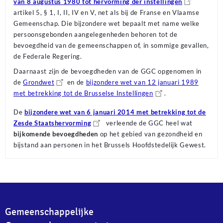
van 8 augustus 1980 tot hervorming der instellingen
artikel 5, § 1, I, II, IV en V, net als bij de Franse en Vlaamse
Gemeenschap. Die bijzondere wet bepaalt met name welke
persoonsgebonden aangelegenheden behoren tot de
bevoegdheid van de gemeenschappen of, in sommige gevallen,
de Federale Regering.
Daarnaast zijn de bevoegdheden van de GGC opgenomen in
de
Grondwet
en de
bijzondere wet van 12 januari 1989
met betrekking tot de Brusselse Instellingen
.
De
bijzondere wet van 6 januari 2014 met betrekking tot de
Zesde Staatshervorming
verleende de GGC heel wat
bijkomende bevoegdheden
op het gebied van gezondheid en
bijstand aan personen in het Brussels Hoofdstedelijk Gewest.
Gemeenschappelijke