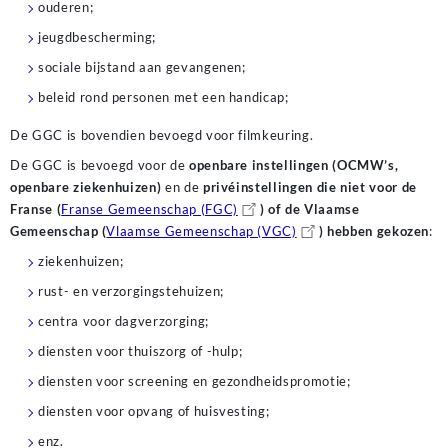
ouderen;
jeugdbescherming;
sociale bijstand aan gevangenen;
beleid rond personen met een handicap;
De GGC is bovendien bevoegd voor filmkeuring.
De GGC is bevoegd voor de
openbare instellingen
(OCMW’s,
openbare ziekenhuizen)
en de
privéinstellingen die niet voor de
Franse (
Franse Gemeenschap (FGC)
) of de Vlaamse
Gemeenschap (
Vlaamse Gemeenschap (VGC)
)
hebben gekozen
:
ziekenhuizen;
rust- en verzorgingstehuizen;
centra voor dagverzorging;
diensten voor thuiszorg of -hulp;
diensten voor screening en gezondheidspromotie;
diensten voor opvang of huisvesting;
enz.