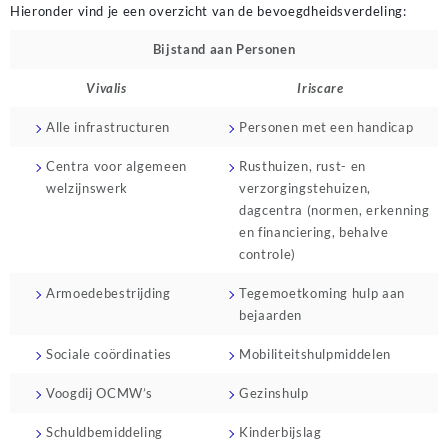
Hieronder vind je een overzicht van de bevoegdheidsverdeling:
Bijstand aan Personen
Vivalis
Iriscare
Alle infrastructuren
Personen met een handicap
Centra voor algemeen
Rusthuizen, rust- en
welzijnswerk
verzorgingstehuizen,
dagcentra (normen, erkenning
en financiering, behalve
controle)
Armoedebestrijding
Tegemoetkoming hulp aan
bejaarden
Sociale coördinaties
Mobiliteitshulpmiddelen
Voogdij OCMW’s
Gezinshulp
Schuldbemiddeling
Kinderbijslag