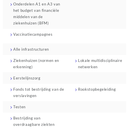
Onderdelen A1 en A3 van
het budget van financiële
middelen van de
ziekenhuizen (BFM)
Vaccinatiecampagnes
Alle infrastructuren
Ziekenhuizen (normen en
Lokale multidisciplinaire
erkenning)
netwerken
Eerstelijnszorg
Fonds tot bestrijding van de
Rookstopbegeleiding
verslavingen
Testen
Bestrijding van
overdraagbare ziekten