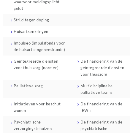
waarvoor meldingsplicht
geldt
Strijd tegen doping
Huisartsenkringen
Impulseo (impulsfonds voor
de huisartsengeneeskunde)
Geïntegreerde diensten
De financiering van de
voor thuiszorg (normen)
geïntegreerde diensten
voor thuiszorg
Palliatieve zorg
Multidisciplinaire
palliatieve teams
Initiatieven voor beschut
De financiering van de
wonen
IBW’s
Psychiatrische
De financiering van de
verzorgingstehuizen
psychiatrische