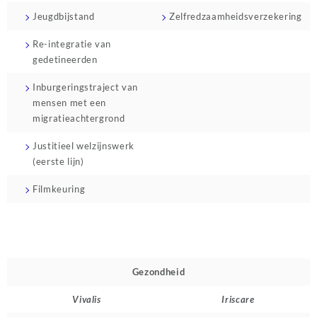
Jeugdbijstand
Zelfredzaamheidsverzekering
Re-integratie van
gedetineerden
Inburgeringstraject van
mensen met een
migratieachtergrond
Justitieel welzijnswerk
(eerste lijn)
Filmkeuring
Gezondheid
Vivalis
Iriscare