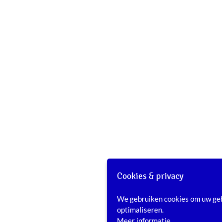
Cookies & privacy
We gebruiken cookies om uw geb
optimaliseren.
Meer informatie