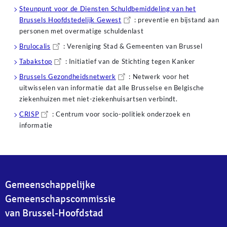
Steunpunt voor de Diensten Schuldbemiddeling van het
Brussels Hoofdstedelijk Gewest
: preventie en bijstand aan
personen met overmatige schuldenlast
Brulocalis
: Vereniging Stad & Gemeenten van Brussel
Tabakstop
: Initiatief van de Stichting tegen Kanker
Brussels Gezondheidsnetwerk
: Netwerk voor het
uitwisselen van informatie dat alle Brusselse en Belgische
ziekenhuizen met niet-ziekenhuisartsen verbindt.
CRISP
: Centrum voor socio-politiek onderzoek en
informatie
Gemeenschappelijke
Gemeenschapscommissie
van Brussel-Hoofdstad