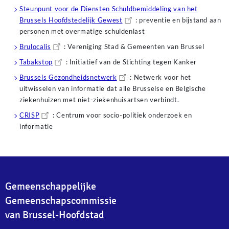
Steunpunt voor de Diensten Schuldbemiddeling van het
Brussels Hoofdstedelijk Gewest
: preventie en bijstand aan
personen met overmatige schuldenlast
Brulocalis
: Vereniging Stad & Gemeenten van Brussel
Tabakstop
: Initiatief van de Stichting tegen Kanker
Brussels Gezondheidsnetwerk
: Netwerk voor het
uitwisselen van informatie dat alle Brusselse en Belgische
ziekenhuizen met niet-ziekenhuisartsen verbindt.
CRISP
: Centrum voor socio-politiek onderzoek en
informatie
Gemeenschappelijke
Gemeenschapscommissie
van Brussel-Hoofdstad