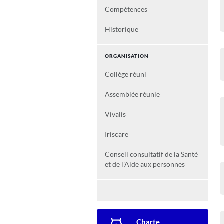
Compétences
Historique
ORGANISATION
Collège réuni
Assemblée réunie
Vivalis
Iriscare
Conseil consultatif de la Santé
et de l'Aide aux personnes
Secondary navigation
Charte