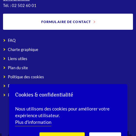
Tél. : 02 502 60 01
FORMULAIRE DE CONTACT
FAQ
Charte graphique
Liens utiles
Plan du site
Politique des cookies
Préférences de cookies
Cookies & confidentialité
Politique d’accessibilité
Nous utilisons des cookies pour améliorer votre
expérience utilisateur.
Plus d'information