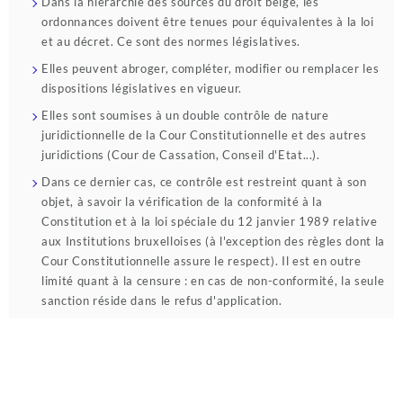
Dans la hiérarchie des sources du droit belge, les
ordonnances doivent être tenues pour équivalentes à la loi
et au décret. Ce sont des normes législatives.
Elles peuvent abroger, compléter, modifier ou remplacer les
dispositions législatives en vigueur.
Elles sont soumises à un double contrôle de nature
juridictionnelle de la Cour Constitutionnelle et des autres
juridictions (Cour de Cassation, Conseil d'Etat...).
Dans ce dernier cas, ce contrôle est restreint quant à son
objet, à savoir la vérification de la conformité à la
Constitution et à la loi spéciale du 12 janvier 1989 relative
aux Institutions bruxelloises (à l'exception des règles dont la
Cour Constitutionnelle assure le respect). Il est en outre
limité quant à la censure : en cas de non-conformité, la seule
sanction réside dans le refus d'application.
For mange spillere er det ingenting som slår spenningen ved et
ekte rulettbord med en profesjonell dealer. Live-spill gir en