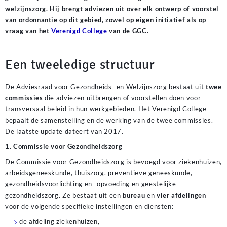
welzijnszorg. Hij brengt adviezen uit over elk ontwerp of voorstel
van ordonnantie op dit gebied, zowel op eigen initiatief als op
vraag van het
Verenigd College
van de GGC.
Een tweeledige structuur
De Adviesraad voor Gezondheids- en Welzijnszorg bestaat uit
twee
commissies
die adviezen uitbrengen of voorstellen doen voor
transversaal beleid in hun werkgebieden. Het Verenigd College
bepaalt de samenstelling en de werking van de twee commissies.
De laatste update dateert van 2017.
1. Commissie voor Gezondheidszorg
De Commissie voor Gezondheidszorg is bevoegd voor ziekenhuizen,
arbeidsgeneeskunde, thuiszorg, preventieve geneeskunde,
gezondheidsvoorlichting en -opvoeding en geestelijke
gezondheidszorg. Ze bestaat uit een
bureau
en
vier afdelingen
voor de volgende specifieke instellingen en diensten:
de afdeling ziekenhuizen,