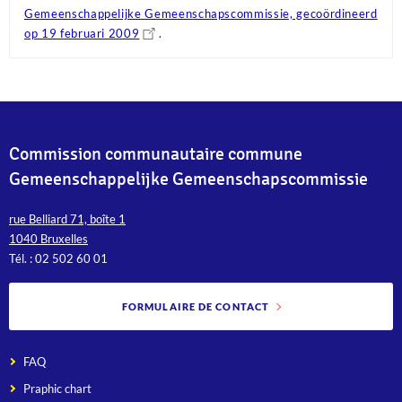
Gemeenschappelijke Gemeenschapscommissie, gecoördineerd
op 19 februari 2009
.
Commission communautaire commune
Gemeenschappelijke Gemeenschapscommissie
rue Belliard 71, boîte 1
1040 Bruxelles
Tél. : 02 502 60 01
FORMULAIRE DE CONTACT
FAQ
Praphic chart