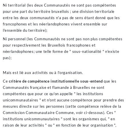
Ni territorial (les deux Communautés ne sont pas compétentes
pour une part du territoire bruxellois ; une division territoriale
entre les deux communautés n'a pas de sens étant donné que les
francophones et les néerlandophones vivent ensemble sur
l'ensemble du territoire);
Ni personnel (les Communautés ne sont pas non plus compétentes
pour respectivement les Bruxellois francophones et
néerlandophones; une telle forme de " sous-nationalité " n'existe
pas);
Mais est lié aux activités ou à l'organisation.
Ce
critère de compétence institutionnelle sous-entend
que les
Communautés française et flamande à Bruxelles ne sont
compétentes que pour ce qu'on appelle " les institutions
unicommunautaires " et n'ont aucune compétence pour prendre des
mesures directe sur les personnes (cette compétence relève de la
Commission Communautaire Commune, voir ci-dessous). Ces "
institutions unicommunautaires " sont les organismes qui, " en
raison de leur activités " ou " en fonction de leur organisation ",