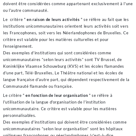
doivent être considérées comme appartenant exclusivement à l'une
ou l'autre communauté.
Le critère "
en raison de leurs activités
" se réfère au fait que les
institutions unicommunautaires orientent leurs activités soit vers
les Francophones, soit vers les Néerlandophones de Bruxelles. Ce
critère est valable pour les matières culturelles et pour
l'enseignement.
Des exemples d'institutions qui sont considérées comme
unicommunautaires “selon leurs activités” sont TV Brussel, de
Koninklijke Vlaamse Schouwburg (KVS) et les écoles flamandes
d'une part, Télé-Bruxelles, Le Théâtre national et les écoles de
langue française d'autre part, qui dépendent respectivement de la
Communauté flamande ou française.
Le critère "
en fonction de leur organisation
" se réfère à
l'utilisation de la langue d'organisation de l'institution
unicommunautaire. Ce critère est valable pour les matières
personnalisables.
Des exemples d'institutions qui doivent être considérées comme
unicommunautaires “selon leur organisation” sont les hôpitaux
unilingues francophones ou néerlandophones (c'est-à-dire