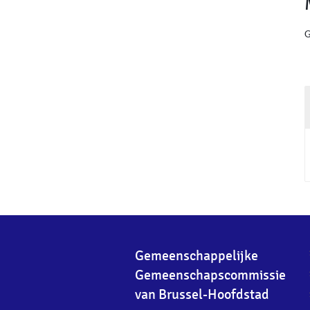
G
Gemeenschappelijke
Gemeenschapscommissie
van Brussel-Hoofdstad