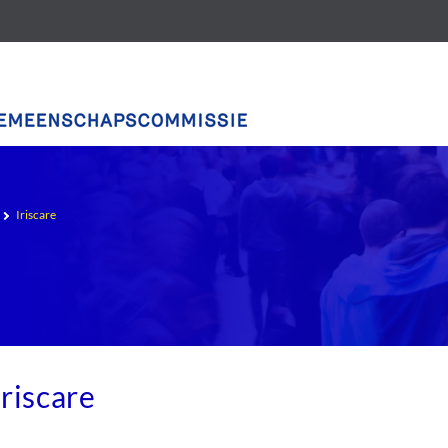
Iriscare
Iriscare